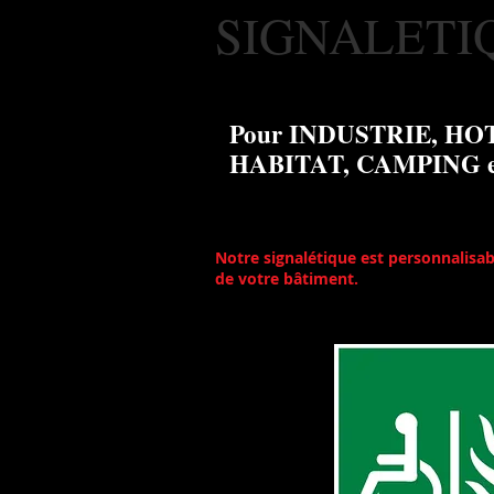
SIGNALETI
Pour INDUSTRIE, HO
HABITAT, CAMPING et
Notre signalétique est
personnalisab
de votre bâtiment.