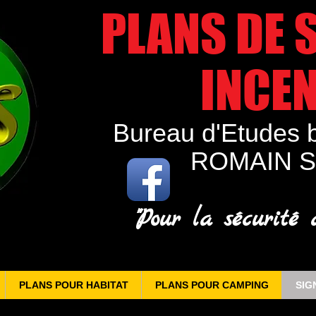
PLANS DE 
INCEN
Bureau d'Etudes 
ROMAIN S
"Pour la sécurité 
PLANS POUR HABITAT
PLANS POUR CAMPING
SIG